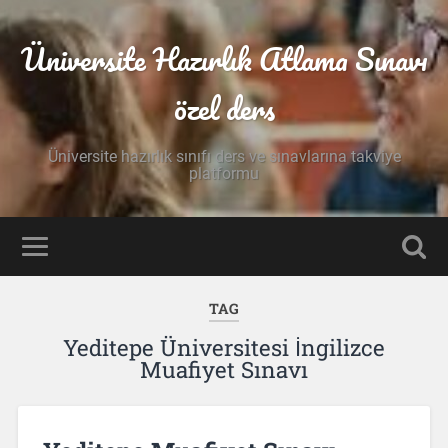
Üniversite Hazırlık Atlama Sınavı
özel ders
Üniversite hazırlık sınıfı ders ve sınavlarına takviye
platformu
TAG
Yeditepe Üniversitesi İngilizce
Muafiyet Sınavı