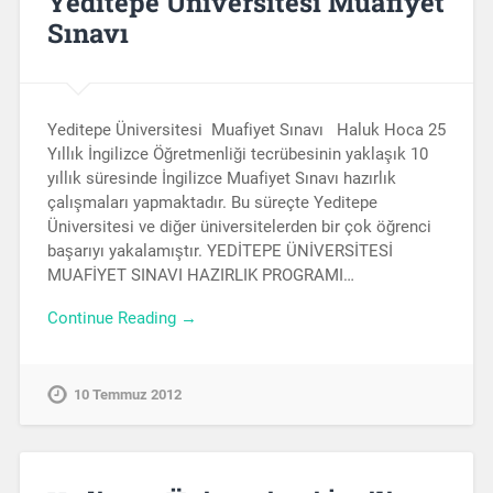
Yeditepe Üniversitesi Muafiyet
Sınavı
Yeditepe Üniversitesi Muafiyet Sınavı Haluk Hoca 25
Yıllık İngilizce Öğretmenliği tecrübesinin yaklaşık 10
yıllık süresinde İngilizce Muafiyet Sınavı hazırlık
çalışmaları yapmaktadır. Bu süreçte Yeditepe
Üniversitesi ve diğer üniversitelerden bir çok öğrenci
başarıyı yakalamıştır. YEDİTEPE ÜNİVERSİTESİ
MUAFİYET SINAVI HAZIRLIK PROGRAMI…
Continue Reading →
10 Temmuz 2012