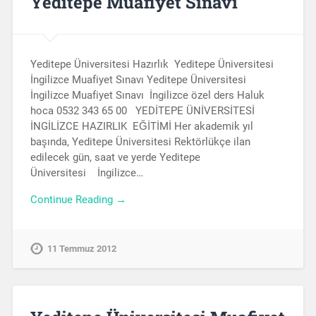
Yeditepe Muafiyet Sınavı
Yeditepe Üniversitesi Hazırlık Yeditepe Üniversitesi
İngilizce Muafiyet Sınavı Yeditepe Üniversitesi
İngilizce Muafiyet Sınavı İngilizce özel ders Haluk
hoca 0532 343 65 00 YEDİTEPE ÜNİVERSİTESİ
İNGİLİZCE HAZIRLIK EĞİTİMİ Her akademik yıl
başında, Yeditepe Üniversitesi Rektörlükçe ilan
edilecek gün, saat ve yerde Yeditepe
Üniversitesi İngilizce…
Continue Reading →
11 Temmuz 2012