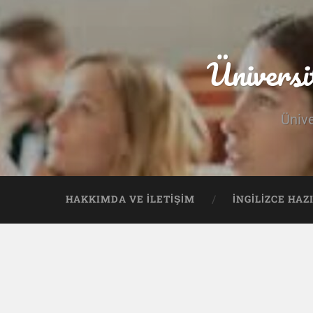
Üniversi
Ünive
HAKKIMDA VE İLETIŞIM
İNGILIZCE HAZ