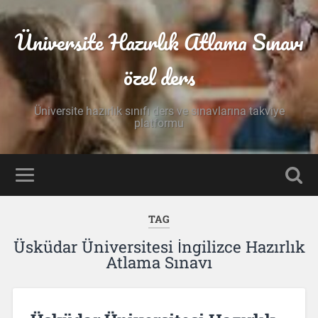
Üniversite Hazırlık Atlama Sınavı
özel ders
Üniversite hazırlık sınıfı ders ve sınavlarına takviye
platformu
TAG
Üsküdar Üniversitesi İngilizce Hazırlık
Atlama Sınavı