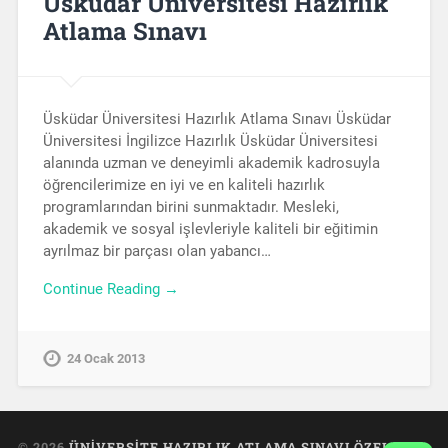
Üsküdar Üniversitesi Hazırlık
Atlama Sınavı
Üsküdar Üniversitesi Hazırlık Atlama Sınavı Üsküdar
Üniversitesi İngilizce Hazırlık Üsküdar Üniversitesi
alanında uzman ve deneyimli akademik kadrosuyla
öğrencilerimize en iyi ve en kaliteli hazırlık
programlarından birini sunmaktadır. Mesleki,
akademik ve sosyal işlevleriyle kaliteli bir eğitimin
ayrılmaz bir parçası olan yabancı…
Continue Reading →
24 Ocak 2013
© 2026
ÜNIVERSITE HAZIRLIK ATLAMA SINAVI ÖZEL