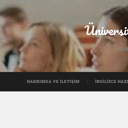
Üniversi
Ünive
HAKKIMDA VE İLETIŞIM
İNGILIZCE HAZ