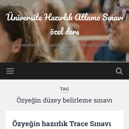
Üniversite Hazırlık Atlama Sınavı
özel ders
Üniversite hazırlık sınıfı ders ve sınavlarına takviye
platformu
TAG
Özyeğin düzey belirleme sınavı
Özyeğin hazırlık Trace Sınavı