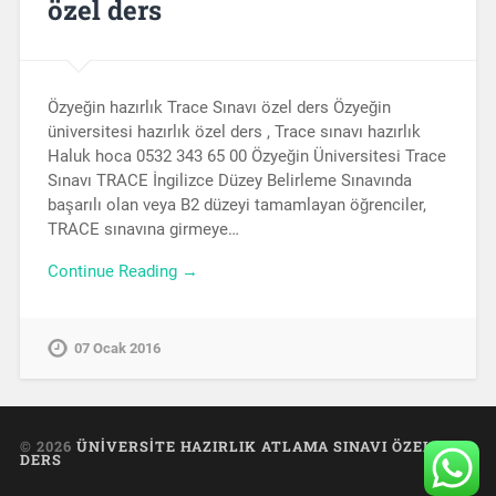
özel ders
Özyeğin hazırlık Trace Sınavı özel ders Özyeğin
üniversitesi hazırlık özel ders , Trace sınavı hazırlık
Haluk hoca 0532 343 65 00 Özyeğin Üniversitesi Trace
Sınavı TRACE İngilizce Düzey Belirleme Sınavında
başarılı olan veya B2 düzeyi tamamlayan öğrenciler,
TRACE sınavına girmeye…
Continue Reading →
07 Ocak 2016
© 2026
ÜNIVERSITE HAZIRLIK ATLAMA SINAVI ÖZEL
DERS
UP ↑