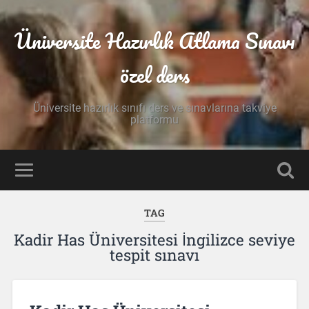
Üniversite Hazırlık Atlama Sınavı
özel ders
Üniversite hazırlık sınıfı ders ve sınavlarına takviye
platformu
TAG
Kadir Has Üniversitesi İngilizce seviye
tespit sınavı