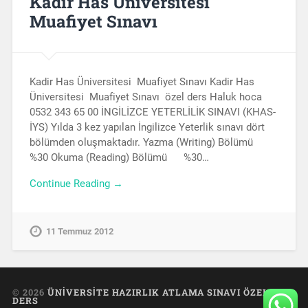
Kadir Has Üniversitesi
Muafiyet Sınavı
Kadir Has Üniversitesi Muafiyet Sınavı Kadir Has
Üniversitesi Muafiyet Sınavı özel ders Haluk hoca
0532 343 65 00 İNGİLİZCE YETERLİLİK SINAVI (KHAS-
İYS) Yılda 3 kez yapılan İngilizce Yeterlik sınavı dört
bölümden oluşmaktadır. Yazma (Writing) Bölümü
%30 Okuma (Reading) Bölümü %30…
Continue Reading →
11 Temmuz 2012
© 2026
ÜNIVERSITE HAZIRLIK ATLAMA SINAVI ÖZEL
DERS