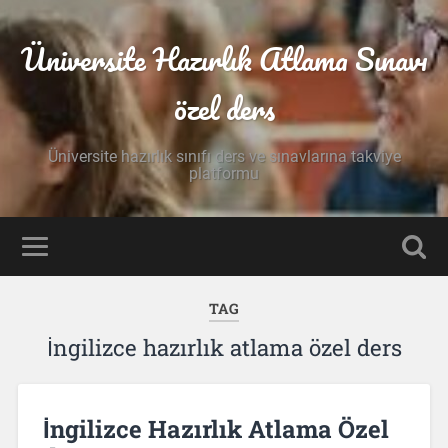
Üniversite Hazırlık Atlama Sınavı
özel ders
Üniversite hazırlık sınıfı ders ve sınavlarına takviye
platformu
TAG
İngilizce hazırlık atlama özel ders
İngilizce Hazırlık Atlama Özel