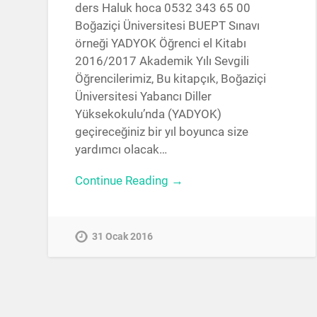
ders Haluk hoca 0532 343 65 00
Boğaziçi Üniversitesi BUEPT Sınavı
örneği YADYOK Öğrenci el Kitabı
2016/2017 Akademik Yılı Sevgili
Öğrencilerimiz, Bu kitapçık, Boğaziçi
Üniversitesi Yabancı Diller
Yüksekokulu’nda (YADYOK)
geçireceğiniz bir yıl boyunca size
yardımcı olacak…
Continue Reading →
31 Ocak 2016