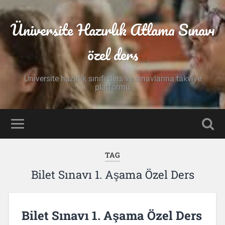
Üniversite Hazırlık Atlama Sınavı
özel ders
Üniversite hazırlık sınıfı ders ve sınavlarına takviye
platformu
TAG
Bilet Sınavı 1. Aşama Özel Ders
Bilet Sınavı 1. Aşama Özel Ders