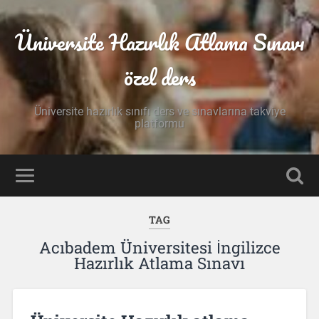
Üniversite Hazırlık Atlama Sınavı
özel ders
Üniversite hazırlık sınıfı ders ve sınavlarına takviye
platformu
TAG
Acıbadem Üniversitesi İngilizce
Hazırlık Atlama Sınavı