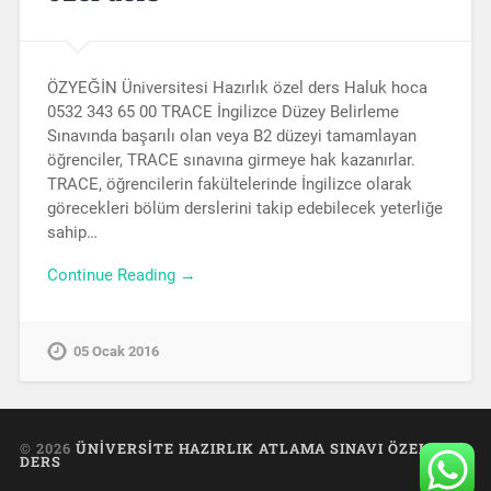
ÖZYEĞİN Üniversitesi Hazırlık özel ders Haluk hoca
0532 343 65 00 TRACE İngilizce Düzey Belirleme
Sınavında başarılı olan veya B2 düzeyi tamamlayan
öğrenciler, TRACE sınavına girmeye hak kazanırlar.
TRACE, öğrencilerin fakültelerinde İngilizce olarak
görecekleri bölüm derslerini takip edebilecek yeterliğe
sahip…
Continue Reading →
05 Ocak 2016
© 2026
ÜNIVERSITE HAZIRLIK ATLAMA SINAVI ÖZEL
DERS
UP ↑