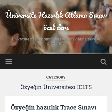
Üniversite Hazırlık Atlama Sınavı
özel ders
Üniversite hazırlık sınıfı ders ve sınavlarına takviye
platformu
CATEGORY
Özyeğin Üniversitesi IELTS
Özyeğin hazırlık Trace Sınavı