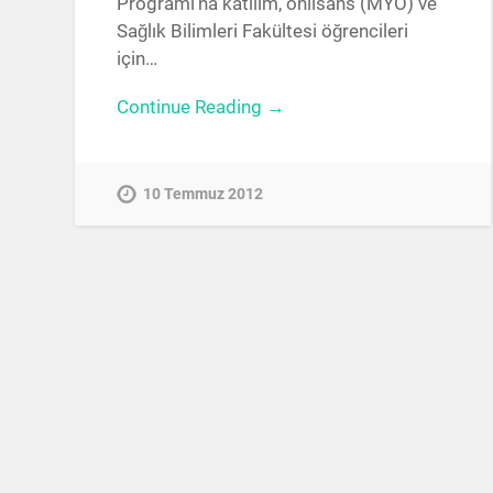
Programı’na katılım, önlisans (MYO) ve
Sağlık Bilimleri Fakültesi öğrencileri
için…
Continue Reading →
10 Temmuz 2012