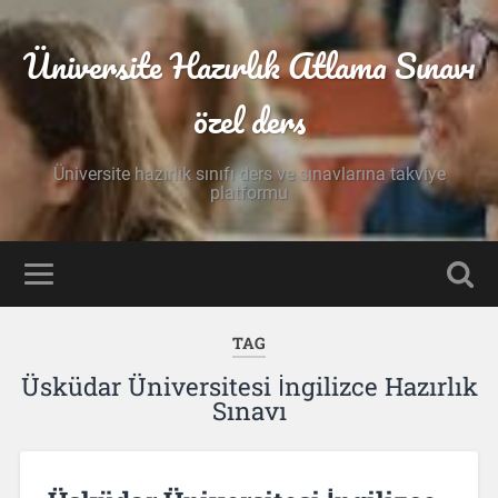
Üniversite Hazırlık Atlama Sınavı
özel ders
Üniversite hazırlık sınıfı ders ve sınavlarına takviye
platformu
TAG
Üsküdar Üniversitesi İngilizce Hazırlık
Sınavı