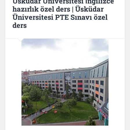
Üsküdar Üniversitesi İngilizce
hazırlık özel ders | Üsküdar
Üniversitesi PTE Sınavı özel
ders