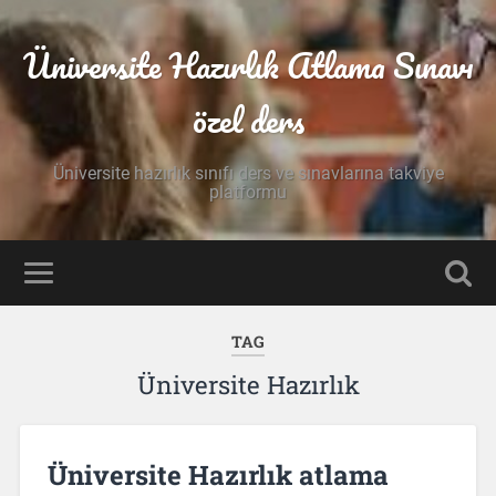
Üniversite Hazırlık Atlama Sınavı
özel ders
Üniversite hazırlık sınıfı ders ve sınavlarına takviye
platformu
TAG
Üniversite Hazırlık
Üniversite Hazırlık atlama