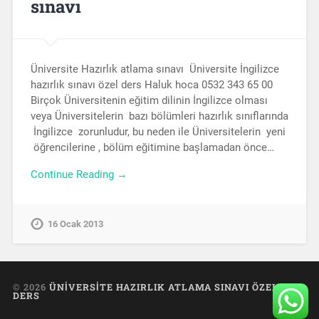
sınavı
Üniversite Hazırlık atlama sınavı Üniversite İngilizce
hazırlık sınavı özel ders Haluk hoca 0532 343 65 00
Birçok Üniversitenin eğitim dilinin İngilizce olması
veya Üniversitelerin bazı bölümleri hazırlık sınıflarında
İngilizce zorunludur, bu neden ile Üniversitelerin yeni
öğrencilerine , bölüm eğitimine başlamadan önce…
Continue Reading →
16 Ocak 2013
© 2026
ÜNIVERSITE HAZIRLIK ATLAMA SINAVI ÖZEL
DERS
UP ↑