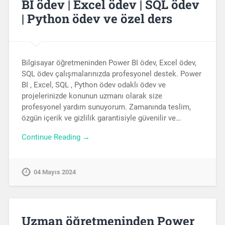
BI ödev | Excel ödev | SQL ödev
| Python ödev ve özel ders
Bilgisayar öğretmeninden Power BI ödev, Excel ödev,
SQL ödev çalışmalarınızda profesyonel destek. Power
BI , Excel, SQL , Python ödev odaklı ödev ve
projelerinizde konunun uzmanı olarak size
profesyonel yardım sunuyorum. Zamanında teslim,
özgün içerik ve gizlilik garantisiyle güvenilir ve…
Continue Reading →
04 Mayıs 2024
Uzman öğretmeninden Power