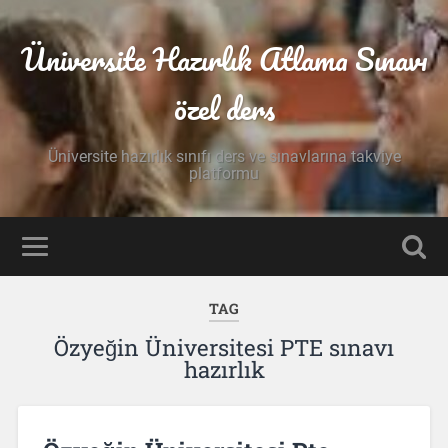
Üniversite Hazırlık Atlama Sınavı
özel ders
Üniversite hazırlık sınıfı ders ve sınavlarına takviye
platformu
TAG
Özyeğin Üniversitesi PTE sınavı
hazırlık