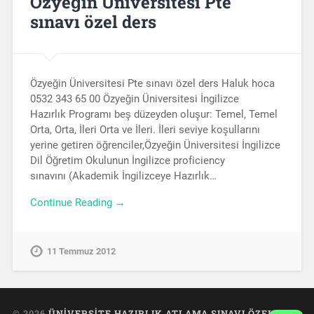
Özyeğin Üniversitesi Pte
sınavı özel ders
Özyeğin Üniversitesi Pte sınavı özel ders Haluk hoca
0532 343 65 00 Özyeğin Üniversitesi İngilizce
Hazırlık Programı beş düzeyden oluşur: Temel, Temel
Orta, Orta, İleri Orta ve İleri. İleri seviye koşullarını
yerine getiren öğrenciler,Özyeğin Üniversitesi İngilizce
Dil Öğretim Okulunun İngilizce proficiency
sınavını (Akademik İngilizceye Hazırlık…
Continue Reading →
11 Temmuz 2012
© 2026
ÜNIVERSITE HAZIRLIK ATLAMA SINAVI ÖZEL