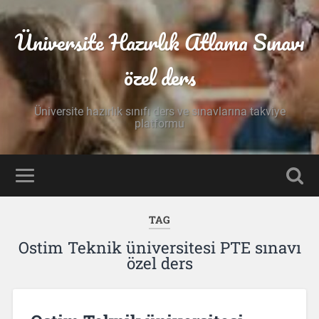
Üniversite Hazırlık Atlama Sınavı
özel ders
Üniversite hazırlık sınıfı ders ve sınavlarına takviye
platformu
TAG
Ostim Teknik üniversitesi PTE sınavı
özel ders