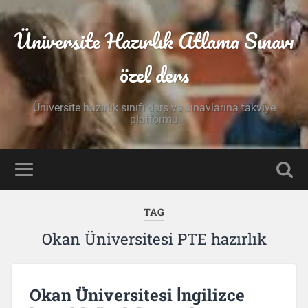
Üniversite Hazırlık Atlama Sınavı
özel ders
Üniversite hazırlık sınıfı ders ve sınavlarına takviye
platformu
TAG
Okan Üniversitesi PTE hazırlık
Okan Üniversitesi İngilizce