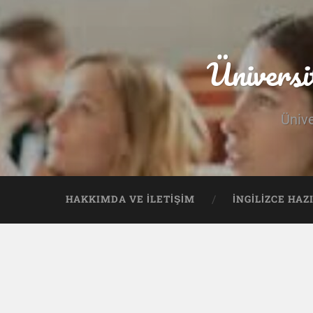
Üniversi
Ünive
HAKKIMDA VE İLETIŞIM
İNGILIZCE HAZ