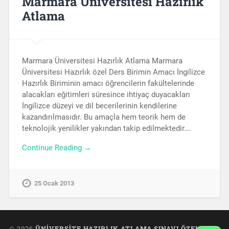
Marmara Üniversitesi Hazırlık
Atlama
Marmara Üniversitesi Hazırlık Atlama Marmara
Üniversitesi Hazırlık özel Ders Birimin Amacı İngilizce
Hazırlık Biriminin amacı öğrencilerin fakültelerinde
alacakları eğitimleri süresince ihtiyaç duyacakları
İngilizce düzeyi ve dil becerilerinin kendilerine
kazandırılmasıdır. Bu amaçla hem teorik hem de
teknolojik yenilikler yakından takip edilmektedir….
Continue Reading →
25 Ocak 2013
© 2026
ÜNIVERSITE HAZIRLIK ATLAMA SINAVI ÖZEL