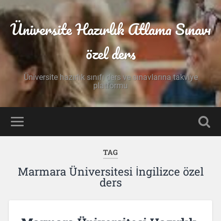
Üniversite Hazırlık Atlama Sınavı
özel ders
Üniversite hazırlık sınıfı ders ve sınavlarına takviye
platformu
TAG
Marmara Üniversitesi İngilizce özel
ders