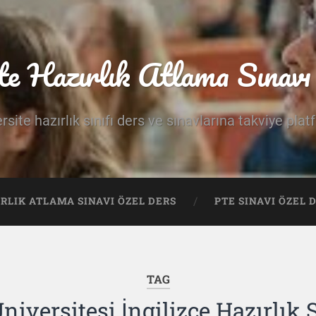
te Hazırlık Atlama Sınavı 
rsite hazırlık sınıfı ders ve sınavlarına takviye pla
IRLIK ATLAMA SINAVI ÖZEL DERS
PTE SINAVI ÖZEL 
TAG
niversitesi İngilizce Hazırlık 