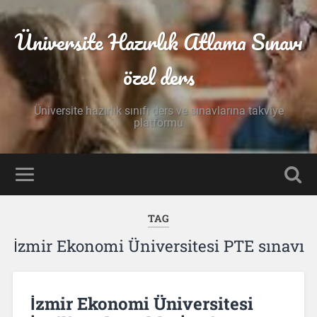
Üniversite Hazırlık Atlama Sınavı
özel ders
Üniversite hazırlık sınıfı ders ve sınavlarına takviye
platformu
TAG
İzmir Ekonomi Üniversitesi PTE sınavı
İzmir Ekonomi Üniversitesi