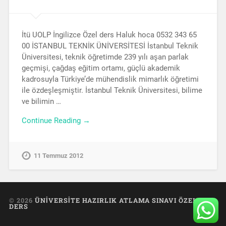
İtü UOLP İngilizce Özel ders Haluk hoca 0532 343 65
00 İSTANBUL TEKNİK ÜNİVERSİTESİ İstanbul Teknik
Üniversitesi, teknik öğretimde 239 yılı aşan parlak
geçmişi, çağdaş eğitim ortamı, güçlü akademik
kadrosuyla Türkiye’de mühendislik mimarlık öğretimi
ile özdeşleşmiştir. İstanbul Teknik Üniversitesi, bilime
ve bilimin …
Continue Reading →
11 Temmuz 2012
© 2026
ÜNIVERSITE HAZIRLIK ATLAMA SINAVI ÖZEL
DERS
UP ↑