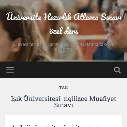
Üniversite Hazırlık Atlama Sınavı
özel ders
Üniversite hazırlık sınıfı ders ve sınavlarına takviye
platformu
TAG
Işık Üniversitesi İngilizce Muafiyet
Sınavı