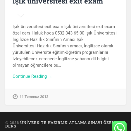
Işık üniversitesi exit exam
Işık üniversitesi exit exam Işık üniversitesi exit exam
özel ders Haluk hoca 0532 343 65 00 Işık Üniversitesi
İngilizce Hazırlık Sınıfının Amacı Işık
Üniversitesi Hazırlık Sınıfının amacı, İngilizce olarak
yürütülen Üniversite eğitim-öğretim programlarını
izleyebilecek derecede İngilizce yabancı dil bilgisi
olmayan öğrencilere bu…
Continue Reading →
11 Temmuz 2012
© 2026
ÜNIVERSITE HAZIRLIK ATLAMA SINAVI ÖZEL
DERS
UP ↑