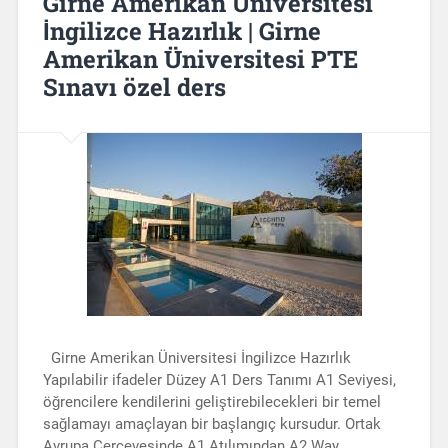
Girne Amerikan Üniversitesi
İngilizce Hazırlık | Girne
Amerikan Üniversitesi PTE
Sınavı özel ders
Girne Amerikan Üniversitesi İngilizce Hazırlık
Yapılabilir ifadeler Düzey A1 Ders Tanımı A1 Seviyesi,
öğrencilere kendilerini geliştirebilecekleri bir temel
sağlamayı amaçlayan bir başlangıç kursudur. Ortak
Avrupa Çerçevesinde A1 Atılımından A2 Way