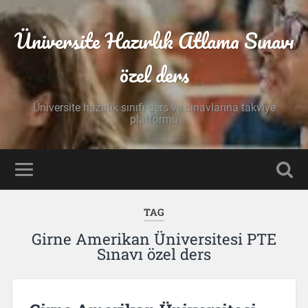
Üniversite Hazırlık Atlama Sınavı
özel ders
Üniversite hazırlık sınıfı ders ve sınavlarına takviye
platformu
TAG
Girne Amerikan Üniversitesi PTE
Sınavı özel ders