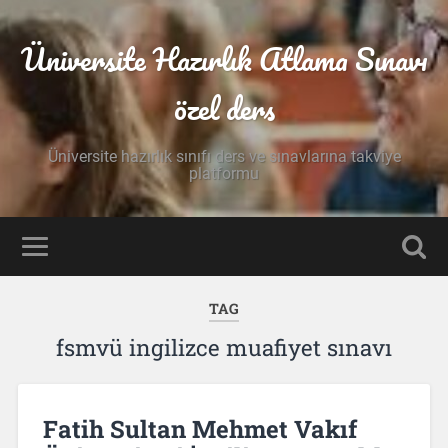
Üniversite Hazırlık Atlama Sınavı
özel ders
Üniversite hazırlık sınıfı ders ve sınavlarına takviye
platformu
TAG
fsmvü ingilizce muafiyet sınavı
Fatih Sultan Mehmet Vakıf