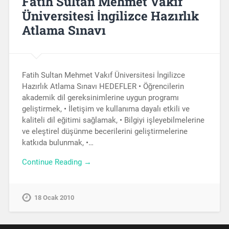
Fatih Sultan Mehmet Vakıf
Üniversitesi İngilizce Hazırlık
Atlama Sınavı
Fatih Sultan Mehmet Vakıf Üniversitesi İngilizce
Hazırlık Atlama Sınavı HEDEFLER • Öğrencilerin
akademik dil gereksinimlerine uygun programı
geliştirmek, • İletişim ve kullanıma dayalı etkili ve
kaliteli dil eğitimi sağlamak, • Bilgiyi işleyebilmelerine
ve eleştirel düşünme becerilerini geliştirmelerine
katkıda bulunmak, •…
Continue Reading →
18 Ocak 2010