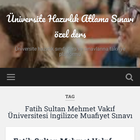
Üniversite Hazırlık Atlama Sınavı
özel ders
Üniversite hazırlık sınıfı ders ve sınavlarına takviye
platformu
TAG
Fatih Sultan Mehmet Vakıf
Üniversitesi İngilizce Muafiyet Sınavı