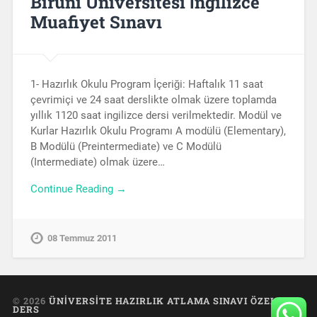
Biruni Üniversitesi İngilizce
Muafiyet Sınavı
1- Hazırlık Okulu Program İçeriği: Haftalık 11 saat
çevrimiçi ve 24 saat derslikte olmak üzere toplamda
yıllık 1120 saat ingilizce dersi verilmektedir. Modül ve
Kurlar Hazırlık Okulu Programı A modülü (Elementary),
B Modülü (Preintermediate) ve C Modülü
(Intermediate) olmak üzere…
Continue Reading →
08 Temmuz 2011
© 2026
ÜNIVERSITE HAZIRLIK ATLAMA SINAVI ÖZEL
DERS