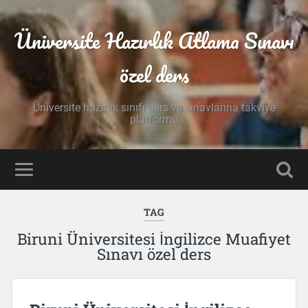
Üniversite Hazırlık Atlama Sınavı
özel ders
Üniversite hazırlık sınıfı ders ve sınavlarına takviye
platformu
TAG
Biruni Üniversitesi İngilizce Muafiyet
Sınavı özel ders