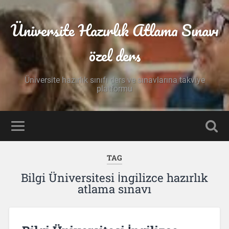
Üniversite Hazırlık Atlama Sınavı
özel ders
Üniversite hazırlık sınıfı ders ve sınavlarına takviye
platformu
TAG
Bilgi Üniversitesi İngilizce hazırlık
atlama sınavı