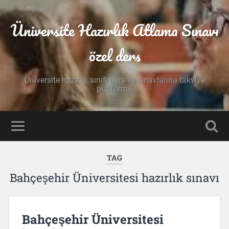
Üniversite Hazırlık Atlama Sınavı
özel ders
Üniversite hazırlık sınıfı ders ve sınavlarına takviye
platformu
TAG
Bahçeşehir Üniversitesi hazırlık sınavı
Bahçeşehir Üniversitesi