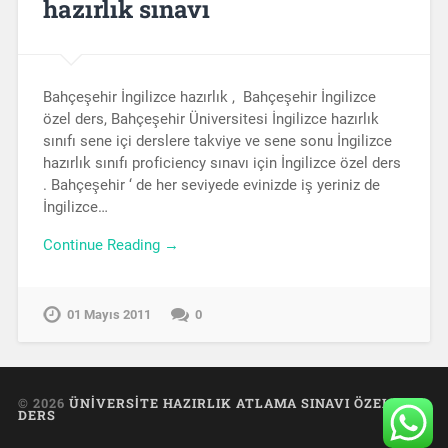
hazırlık sınavı
Bahçeşehir İngilizce hazırlık , Bahçeşehir İngilizce
özel ders, Bahçeşehir Üniversitesi İngilizce hazırlık
sınıfı sene içi derslere takviye ve sene sonu İngilizce
hazırlık sınıfı proficiency sınavı için İngilizce özel ders
. Bahçeşehir ‘ de her seviyede evinizde iş yeriniz de
İngilizce…
Continue Reading →
01 Mayıs 2011
0
© 2026
ÜNIVERSITE HAZIRLIK ATLAMA SINAVI ÖZEL
DERS
UP ↑