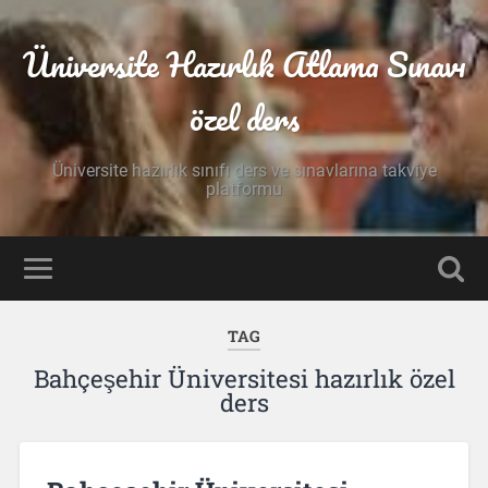
Üniversite Hazırlık Atlama Sınavı
özel ders
Üniversite hazırlık sınıfı ders ve sınavlarına takviye
platformu
TAG
Bahçeşehir Üniversitesi hazırlık özel
ders