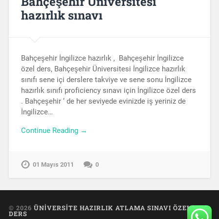
Bahçeşehir Üniversitesi
hazırlık sınavı
Bahçeşehir İngilizce hazırlık , Bahçeşehir İngilizce
özel ders, Bahçeşehir Üniversitesi İngilizce hazırlık
sınıfı sene içi derslere takviye ve sene sonu İngilizce
hazırlık sınıfı proficiency sınavı için İngilizce özel ders
. Bahçeşehir ‘ de her seviyede evinizde iş yeriniz de
İngilizce…
Continue Reading →
01 Mayıs 2011
0
© 2026
ÜNIVERSITE HAZIRLIK ATLAMA SINAVI ÖZEL
DERS