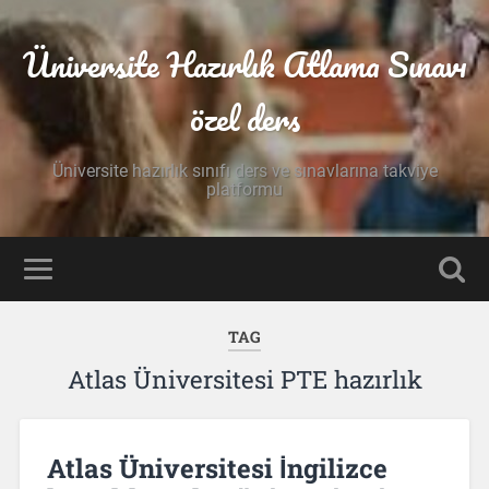
Üniversite Hazırlık Atlama Sınavı
özel ders
Üniversite hazırlık sınıfı ders ve sınavlarına takviye
platformu
TAG
Atlas Üniversitesi PTE hazırlık
Atlas Üniversitesi İngilizce