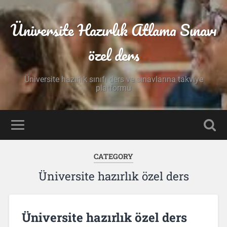
Üniversite Hazırlık Atlama Sınavı
özel ders
Üniversite hazırlık sınıfı ders ve sınavlarına takviye
platformu
CATEGORY
Üniversite hazırlık özel ders
Üniversite hazırlık özel ders