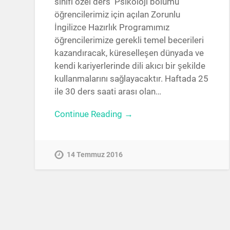
sınıfı özel ders Psikoloji bölümü
öğrencilerimiz için açılan Zorunlu
İngilizce Hazırlık Programımız
öğrencilerimize gerekli temel becerileri
kazandıracak, küreselleşen dünyada ve
kendi kariyerlerinde dili akıcı bir şekilde
kullanmalarını sağlayacaktır. Haftada 25
ile 30 ders saati arası olan…
Continue Reading →
14 Temmuz 2016