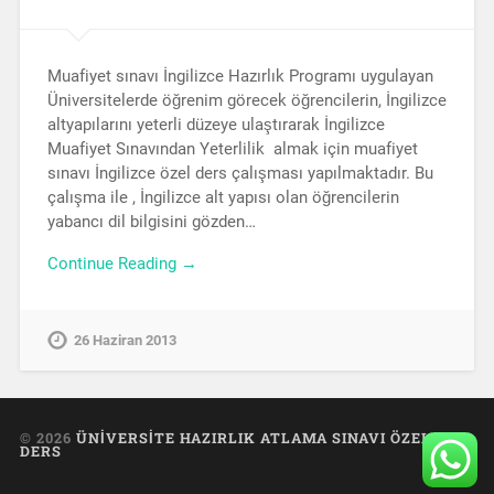
Muafiyet sınavı İngilizce Hazırlık Programı uygulayan
Üniversitelerde öğrenim görecek öğrencilerin, İngilizce
altyapılarını yeterli düzeye ulaştırarak İngilizce
Muafiyet Sınavından Yeterlilik almak için muafiyet
sınavı İngilizce özel ders çalışması yapılmaktadır. Bu
çalışma ile , İngilizce alt yapısı olan öğrencilerin
yabancı dil bilgisini gözden…
Continue Reading →
26 Haziran 2013
© 2026
ÜNIVERSITE HAZIRLIK ATLAMA SINAVI ÖZEL
DERS
UP ↑