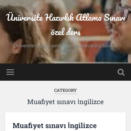
Üniversite Hazırlık Atlama Sınavı
özel ders
Üniversite hazırlık sınıfı ders ve sınavlarına takviye
platformu
CATEGORY
Muafiyet sınavı İngilizce
Muafiyet sınavı İngilizce