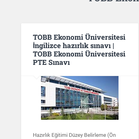
TOBB Ekonomi Üniversitesi
İngilizce hazırlık sınavı |
TOBB Ekonomi Üniversitesi
PTE Sınavı
Hazırlık Eğitimi Düzey Belirleme (Ön