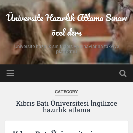
Üniversite Hazırlık Atlama Sınavı
özel ders
Üniversite hazırlık sınıfı ders ve sınavlarına takviye
platformu
CATEGORY
Kıbrıs Batı Üniversitesi İngilizce
hazırlık atlama