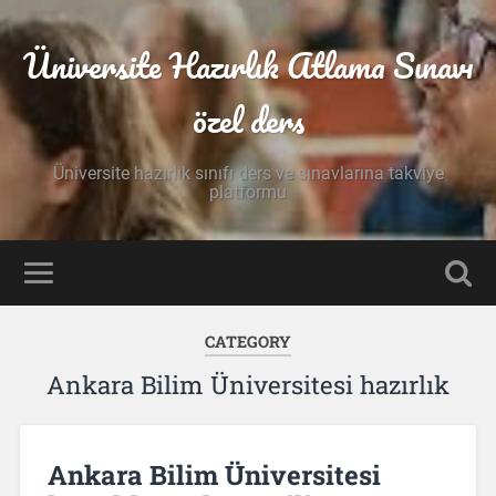
Üniversite Hazırlık Atlama Sınavı
özel ders
Üniversite hazırlık sınıfı ders ve sınavlarına takviye
platformu
CATEGORY
Ankara Bilim Üniversitesi hazırlık
Ankara Bilim Üniversitesi