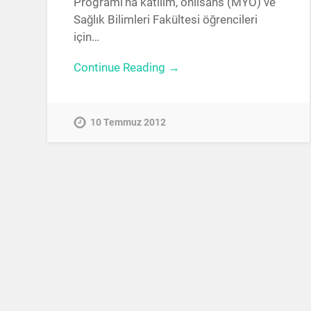
Programı’na katılım, önlisans (MYO) ve
Sağlık Bilimleri Fakültesi öğrencileri
için…
Continue Reading →
10 Temmuz 2012