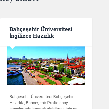
Bahçeşehir Üniversitesi
İngilizce Hazırlık
Bahçeşehir Üniversitesi Bahçeşehir
Hazırlık , Bahçeşehir Proficiency
sınavlarında başarılı olabilmek için ne