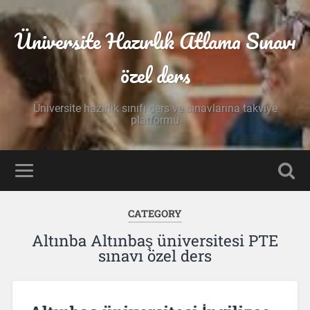
Üniversite Hazırlık Atlama Sınavı
özel ders
Üniversite hazırlık sınıfı ders ve sınavlarına takviye
platformu
CATEGORY
Altınba Altınbaş üniversitesi PTE
sınavı özel ders